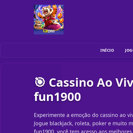
INÍCIO
JOG
🎯 Cassino Ao Viv
fun1900
Experimente a emoção do cassino ao viv
Jogue blackjack, roleta, poker e muito 
fun1900, você tem acesso aos melhores