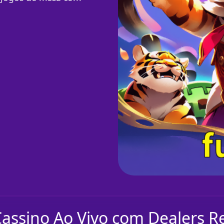
Cassino Ao Vivo com Dealers Re