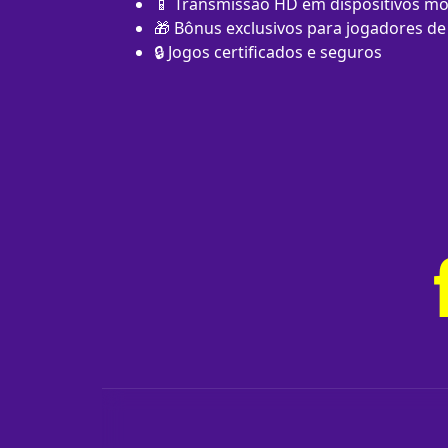
📱 Transmissão HD em dispositivos mó
🎁 Bônus exclusivos para jogadores de
🔒 Jogos certificados e seguros