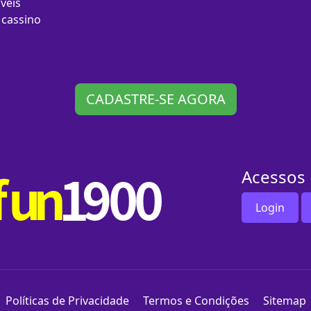
veis
 cassino
CADASTRE-SE AGORA
Acessos
Login
Políticas de Privacidade
Termos e Condições
Sitemap