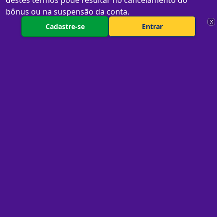
destes termos pode resultar no cancelamento do
bônus ou na suspensão da conta.
X
Cadastre-se
Entrar