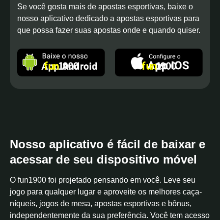
Se você gosta mais de apostas esportivas, baixe o
nosso aplicativo dedicado a apostas esportivas para
que possa fazer suas apostas onde e quando quiser.
Nosso aplicativo é fácil de baixar e
acessar de seu dispositivo móvel
O fun1900 foi projetado pensando em você. Leve seu
jogo para qualquer lugar e aproveite os melhores caça-
níqueis, jogos de mesa, apostas esportivas e bônus,
independentemente da sua preferência. Você tem acesso