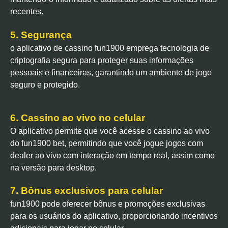
recentes.
5. Segurança
o aplicativo de cassino fun1900 emprega tecnologia de
criptografia segura para proteger suas informações
pessoais e financeiras, garantindo um ambiente de jogo
seguro e protegido.
6. Cassino ao vivo no celular
O aplicativo permite que você acesse o cassino ao vivo
do fun1900 bet, permitindo que você jogue jogos com
dealer ao vivo com interação em tempo real, assim como
na versão para desktop.
7. Bônus exclusivos para celular
fun1900 pode oferecer bônus e promoções exclusivas
para os usuários do aplicativo, proporcionando incentivos