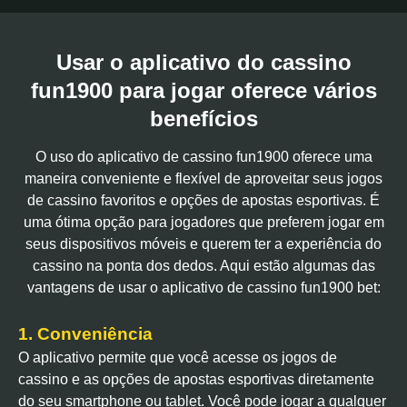
Usar o aplicativo do cassino
fun1900 para jogar oferece vários
benefícios
O uso do aplicativo de cassino fun1900 oferece uma
maneira conveniente e flexível de aproveitar seus jogos
de cassino favoritos e opções de apostas esportivas. É
uma ótima opção para jogadores que preferem jogar em
seus dispositivos móveis e querem ter a experiência do
cassino na ponta dos dedos. Aqui estão algumas das
vantagens de usar o aplicativo de cassino fun1900 bet:
1. Conveniência
O aplicativo permite que você acesse os jogos de
cassino e as opções de apostas esportivas diretamente
do seu smartphone ou tablet. Você pode jogar a qualquer