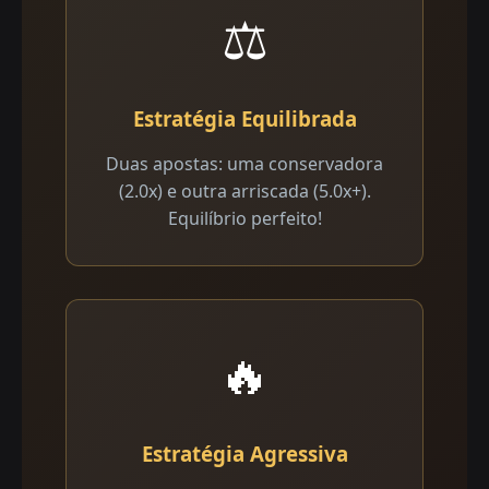
⚖️
Estratégia Equilibrada
Duas apostas: uma conservadora
(2.0x) e outra arriscada (5.0x+).
Equilíbrio perfeito!
🔥
Estratégia Agressiva