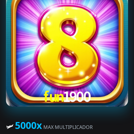
5000x
🛩️
MAX MULTIPLICADOR