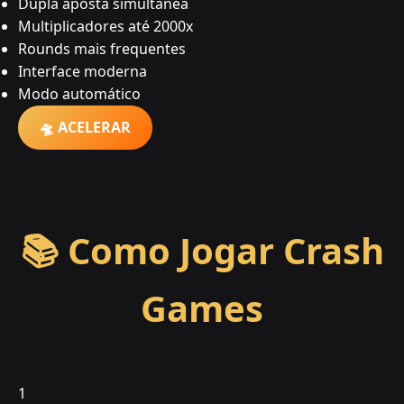
Dupla aposta simultânea
Multiplicadores até 2000x
Rounds mais frequentes
Interface moderna
Modo automático
🛸 ACELERAR
📚 Como Jogar Crash
Games
1