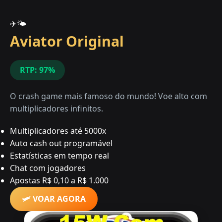
✈️🌤️
Aviator Original
RTP: 97%
O crash game mais famoso do mundo! Voe alto com
multiplicadores infinitos.
Multiplicadores até 5000x
Auto cash out programável
Estatísticas em tempo real
Chat com jogadores
Apostas R$ 0,10 a R$ 1.000
🛩️ VOAR AGORA