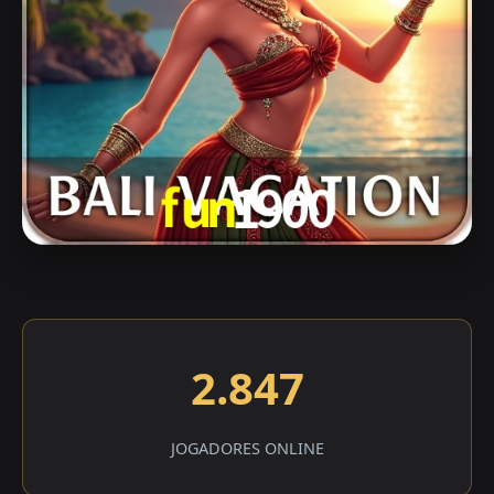
2.847
JOGADORES ONLINE