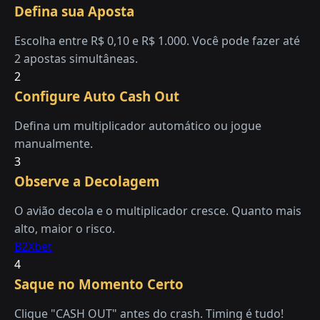
Defina sua Aposta
Escolha entre R$ 0,10 e R$ 1.000. Você pode fazer até
2 apostas simultâneas.
2
Configure Auto Cash Out
Defina um multiplicador automático ou jogue
manualmente.
3
Observe a Decolagem
O avião decola e o multiplicador cresce. Quanto mais
alto, maior o risco.
B2Xbet
4
Saque no Momento Certo
Clique "CASH OUT" antes do crash. Timing é tudo!