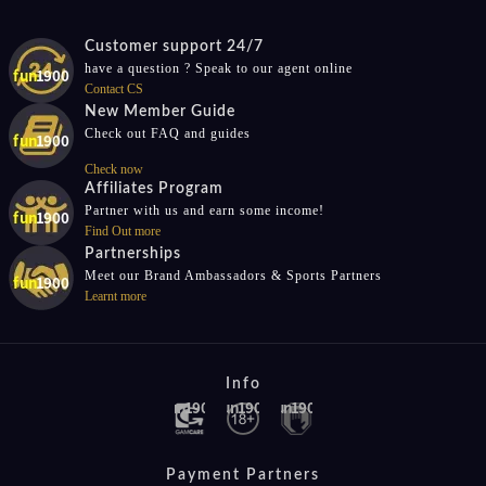
Customer support 24/7
have a question ? Speak to our agent online
Contact CS
New Member Guide
Check out FAQ and guides
Check now
Affiliates Program
Partner with us and earn some income!
Find Out more
Partnerships
Meet our Brand Ambassadors & Sports Partners
Learnt more
Info
Payment Partners