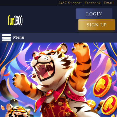
24*7 Support
Facebook
Email
LOGIN
SIGN UP
Menu