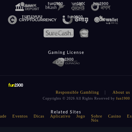
Gaming License
Responsible Gambling
About us
Copyrights © 2026 All Rights Reserved by
fun1900
Related Sites
ade
Eventos
Dicas
Aplicativo
Jogo
Sobre
Casino
Es
Nós