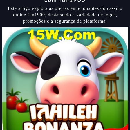
com fun1900
Este artigo explora as ofertas emocionantes do cassino
online fun1900, destacando a variedade de jogos,
promoções e a segurança da plataforma.